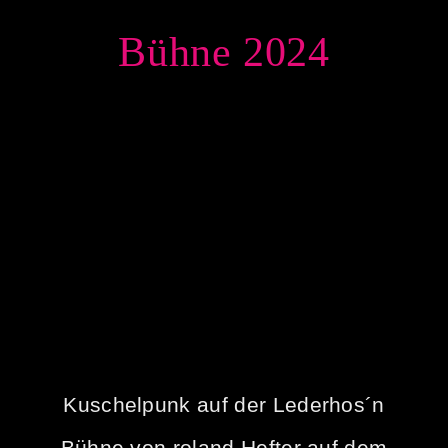
Bühne 2024
Kuschelpunk auf der Lederhos´n
Bühne von roland Hefter auf dem